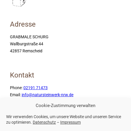
Adresse
GRABMALE SCHURG
Wallburgstraße 44
42857 Remscheid
Kontakt
Phone:
02191 71473
Email:
info@natursteinwerk-nrw.de
Cookie-Zustimmung verwalten
Wir verwenden Cookies, um unsere Website und unseren Service
Weitere Links
zu optimieren.
Datenschutz
–
Impressum