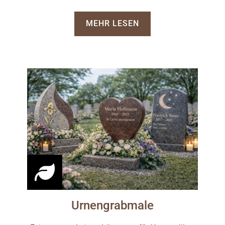
MEHR LESEN
Urnengrabmale