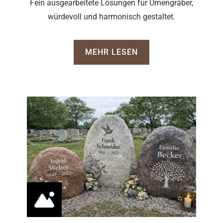
Fein ausgearbeitete Lösungen für Urnengräber,
würdevoll und harmonisch gestaltet.
MEHR LESEN